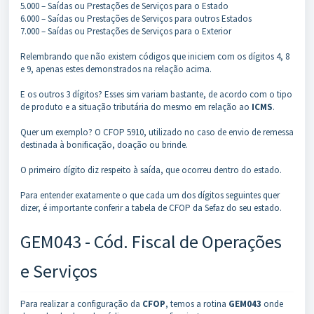
5.000 – Saídas ou Prestações de Serviços para o Estado
6.000 – Saídas ou Prestações de Serviços para outros Estados
7.000 – Saídas ou Prestações de Serviços para o Exterior
Relembrando que não existem códigos que iniciem com os dígitos 4, 8
e 9, apenas estes demonstrados na relação acima.
E os outros 3 dígitos? Esses sim variam bastante, de acordo com o tipo
de produto e a situação tributária do mesmo em relação ao
ICMS
.
Quer um exemplo? O CFOP 5910, utilizado no caso de envio de remessa
destinada à bonificação, doação ou brinde.
O primeiro dígito diz respeito à saída, que ocorreu dentro do estado.
Para entender exatamente o que cada um dos dígitos seguintes quer
dizer, é importante conferir a tabela de CFOP da Sefaz do seu estado.
GEM043 - Cód. Fiscal de Operações
e Serviços
Para realizar a configuração da
CFOP
, temos a rotina
GEM043
onde