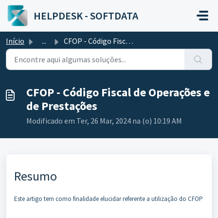
Ir para o conteúdo principal
HELPDESK - SOFTDATA
Início
...
CFOP - Código Fiscal de Operações e de Prestações
CFOP - Código Fiscal de Operações e
de Prestações
Modificado em Ter, 26 Mar, 2024 na (o) 10:19 AM
Resumo
Este artigo tem como finalidade elucidar referente a utilização do CFOP