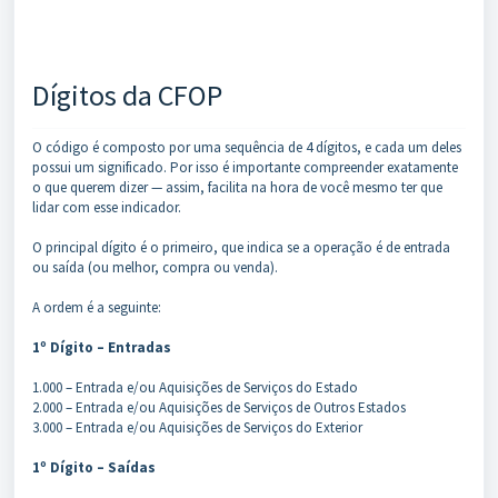
Dígitos da CFOP
O código é composto por uma sequência de 4 dígitos, e cada um deles
possui um significado. Por isso é importante compreender exatamente
o que querem dizer — assim, facilita na hora de você mesmo ter que
lidar com esse indicador.
O principal dígito é o primeiro, que indica se a operação é de entrada
ou saída (ou melhor, compra ou venda).
A ordem é a seguinte:
1º Dígito – Entradas
1.000 – Entrada e/ou Aquisições de Serviços do Estado
2.000 – Entrada e/ou Aquisições de Serviços de Outros Estados
3.000 – Entrada e/ou Aquisições de Serviços do Exterior
1º Dígito – Saídas