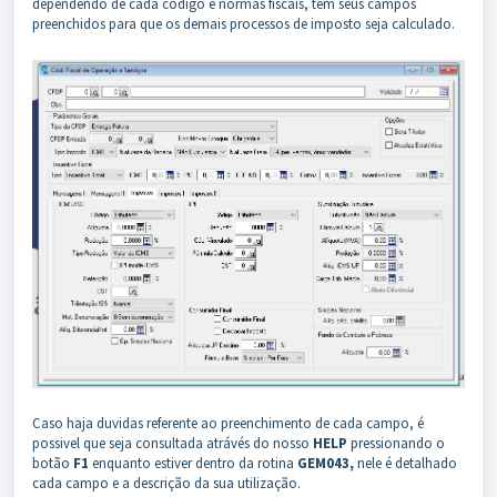
dependendo de cada código e normas fiscais, tem seus campos
preenchidos para que os demais processos de imposto seja calculado.
Caso haja duvidas referente ao preenchimento de cada campo, é
possivel que seja consultada atrávés do nosso
HELP
pressionando o
botão
F1
enquanto estiver dentro da rotina
GEM043,
nele é detalhado
cada campo e a descrição da sua utilização.