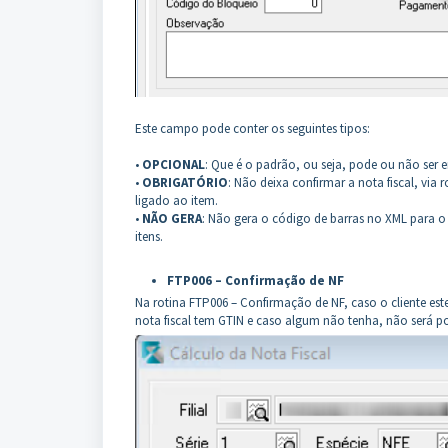
Este campo pode conter os seguintes tipos:
•
OPCIONAL
: Que é o padrão, ou seja, pode ou não ser 
•
OBRIGATÓRIO
: Não deixa confirmar a nota fiscal, via
ligado ao item.
•
NÃO GERA
: Não gera o código de barras no XML para o
itens.
FTP006 – Confirmação de NF
Na rotina FTP006 – Confirmação de NF, caso o cliente es
nota fiscal tem GTIN e caso algum não tenha, não será p