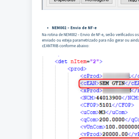
NEM002 – Envio de NF-e
Na rotina de NEM002 – Envio de NF-e, serão verificados os
enviado ou esteja parametrizado para não gerar ou ainda
cEANTRIB conforme abaixo: