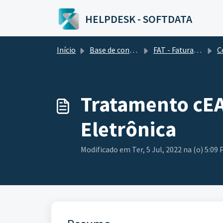
Ir para o conteúdo principal
HELPDESK - SOFTDATA
Início
Base de conhecimento
FAT - Faturamento
Có
Tratamento cEA
Eletrônica
Modificado em Ter, 5 Jul, 2022 na (o) 5:09