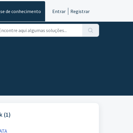
se de conhecimento
Entrar
Registrar
k (1)
ATA