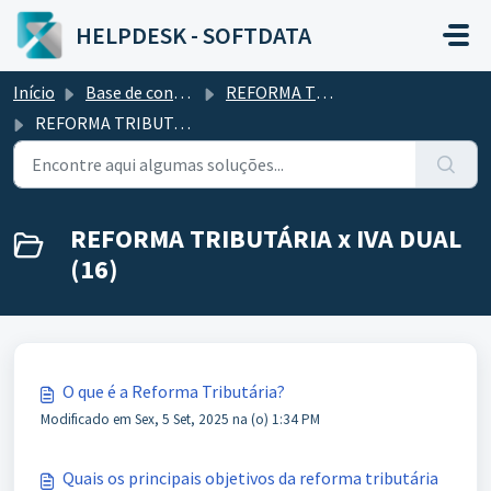
Ir para o conteúdo principal
HELPDESK - SOFTDATA
Início
Base de conhecimento
REFORMA TRIBUTÁRIA
REFORMA TRIBUTÁRIA x IVA DUAL
REFORMA TRIBUTÁRIA x IVA DUAL
(16)
O que é a Reforma Tributária?
Modificado em Sex, 5 Set, 2025 na (o) 1:34 PM
Quais os principais objetivos da reforma tributária