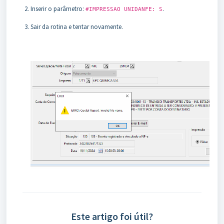
Inserir o parâmetro:
.
#IMPRESSAO UNIDANFE: S
Sair da rotina e tentar novamente.
Este artigo foi útil?