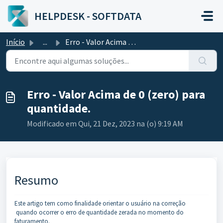
Ir para o conteúdo principal
HELPDESK - SOFTDATA
Início
...
Erro - Valor Acima de 0 (zero) para quantidade.
Erro - Valor Acima de 0 (zero) para
quantidade.
Modificado em Qui, 21 Dez, 2023 na (o) 9:19 AM
Resumo
Este artigo tem como finalidade orientar o usuário na correção
quando ocorrer o erro de quantidade zerada no momento do
faturamento.