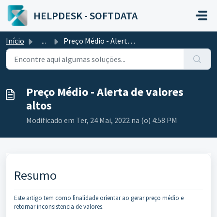
Ir para o conteúdo principal
HELPDESK - SOFTDATA
Início
...
Preço Médio - Alerta de valores altos
Preço Médio - Alerta de valores
altos
Modificado em Ter, 24 Mai, 2022 na (o) 4:58 PM
Resumo
Este artigo tem como finalidade orientar ao gerar preço médio e
retornar inconsistencia de valores.